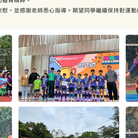
的體育精神。
欣慰，並感謝老師悉心指導。期望同學繼續保持對運動