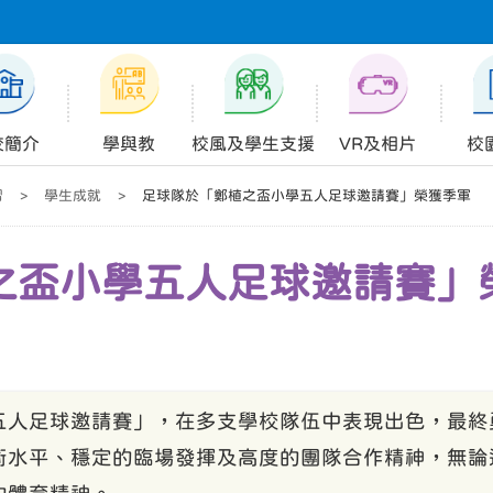
校簡介
學與教
校風及學生支援
VR及相片
校
習
>
學生成就
>
足球隊於「鄭植之盃小學五人足球邀請賽」榮獲季軍
之盃小學五人足球邀請賽」
五人足球邀請賽」，在多支學校隊伍中表現出色，最
術水平、穩定的臨場發揮及高度的團隊合作精神，無論