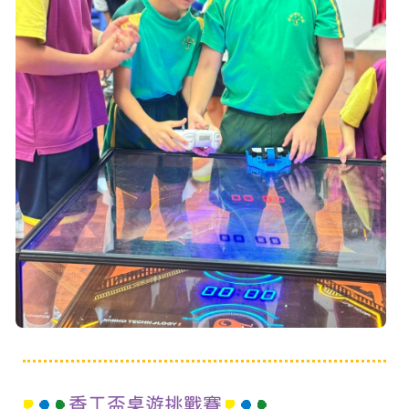
香工盃桌遊挑戰賽