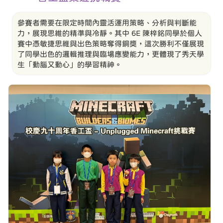
參賽者需要在限定時間內靈活運用策略、分析與判斷能
力，展現思維的精準與冷靜。其中 6E 陳梓銘同學於個人
賽中憑敏捷思維與出色策略奪得銅獎，這次勝利不僅展現
了同學出色的邏輯推理與臨場應變能力，更體現了秀天學
生「動腦又動心」的學習精神。