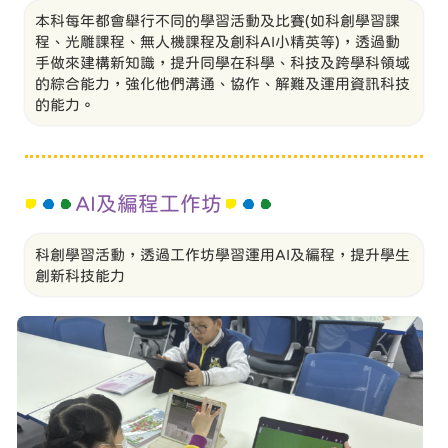
本科每年都會舉行不同的學習活動及比賽(如科創學習課
程、光雕課程、無人機課程及創科AI小精英等)，透過動
手做來建構新知識，提升同學在科學、科技及跨學科領域
的綜合能力，強化他們溝通、協作、解難及運用資訊科技
的能力。
AI及編程工作坊
科創學習活動，透過工作坊學習運用AI及編程，提升學生
創新科技能力