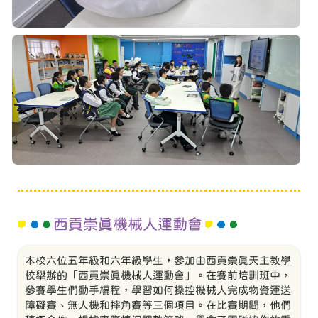
西貢崇真機械人運動會
本校六位五年級和六年級學生，參加由西貢崇真天主教學
校舉辦的「西貢崇真機械人運動會」。在賽前培訓班中，
參賽學生們動手編程，學習如何操控機械人完成物資運送
障礙賽、無人機和摔角賽等三個項目。在比賽期間，他們