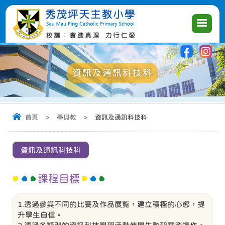
|
|
|
資訊及通訊科技科
首頁
>
學與教
>
資訊及通訊科技科
資訊及通訊科技科
課程目標
1.透過參與不同的比賽及作品展覧，建立積極的心態，提
升學生自信。