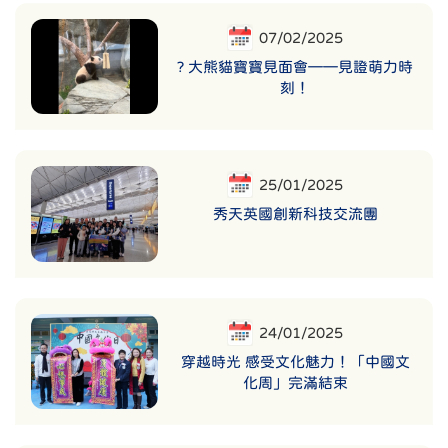
07/02/2025
? 大熊貓寶寶見面會——見證萌力時
刻！
25/01/2025
秀天英國創新科技交流團
24/01/2025
穿越時光 感受文化魅力！「中國文
化周」完滿結束