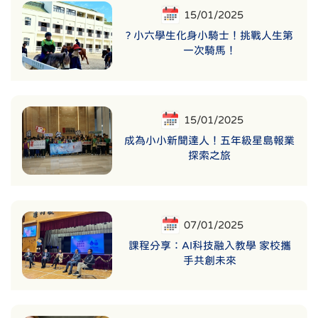
15/01/2025
? 小六學生化身小騎士！挑戰人生第
一次騎馬！
15/01/2025
成為小小新聞達人！五年級星島報業
探索之旅
07/01/2025
課程分享：AI科技融入教學 家校攜
手共創未來