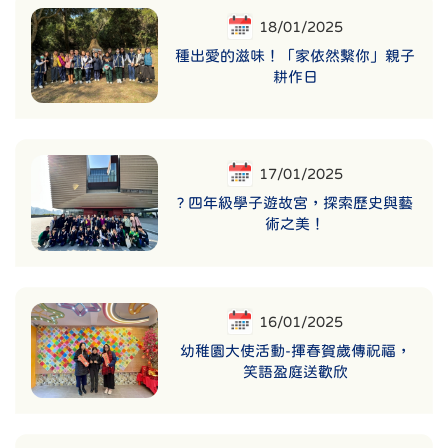
18/01/2025
種出愛的滋味！「家依然繫你」親子
耕作日
17/01/2025
?️ 四年級學子遊故宮，探索歷史與藝
術之美！
16/01/2025
幼稚園大使活動-揮春賀歲傳祝福，
笑語盈庭送歡欣