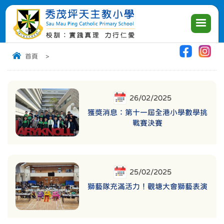
|
|
|
首頁
>
26/02/2025
獲獎消息：第十一屆全港小學數學挑
戰賽決賽
25/02/2025
獅藝隊充滿活力！觀塘大會獅藝表演